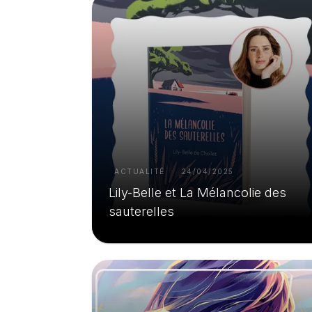
ACTUALITÉ
24/04/2025
Lily-Belle et La Mélancolie des
sauterelles