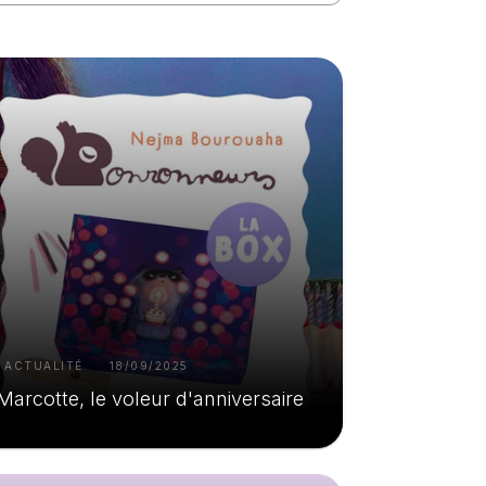
ACTUALITÉ
18/09/2025
Marcotte, le voleur d'anniversaire