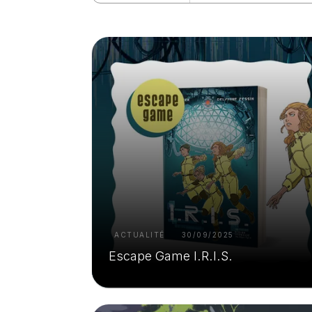
ACTUALITÉ
30/09/2025
Escape Game I.R.I.S.