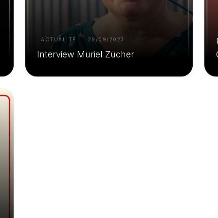
ACTUALITÉ
29/09/2023
Interview Muriel Zücher