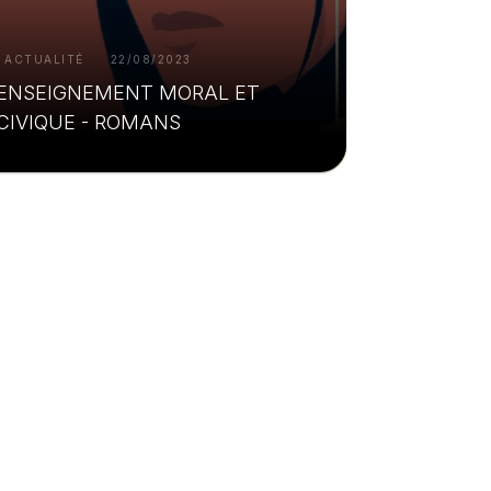
ACTUALITÉ
22/08/2023
ENSEIGNEMENT MORAL ET
CIVIQUE - ROMANS