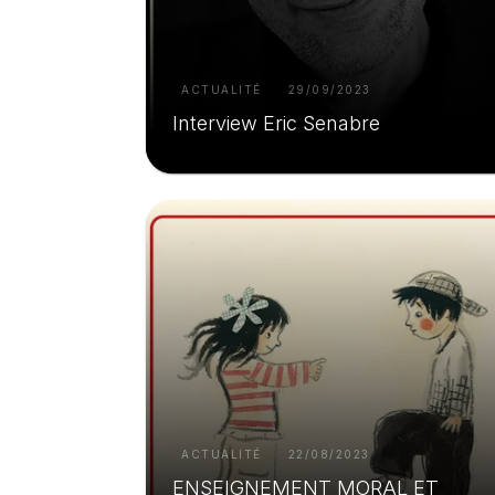
ACTUALITÉ
29/09/2023
Interview Eric Senabre
ACTUALITÉ
22/08/2023
ENSEIGNEMENT MORAL ET