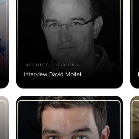
ACTUALITÉ
29/09/2023
Interview David Moitet