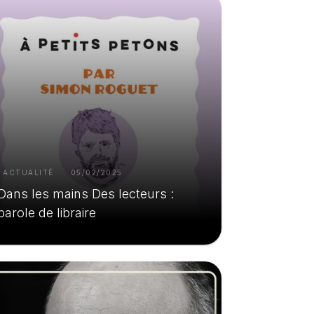
ACTUALITÉ
05/02/2025
Dans les mains Des lecteurs :
parole de libraire