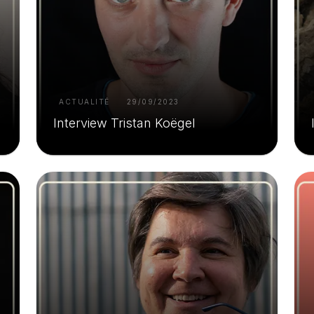
ACTUALITÉ
29/09/2023
Interview Tristan Koëgel