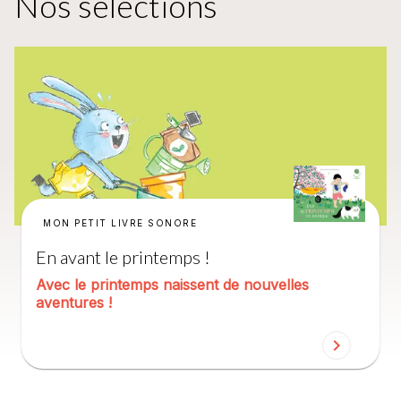
Nos sélections
MON PETIT LIVRE SONORE
En avant le printemps !
Avec le printemps naissent de nouvelles
aventures !
chevron_right