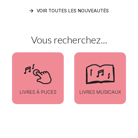
arrow_forward
VOIR TOUTES LES NOUVEAUTÉS
Vous recherchez...