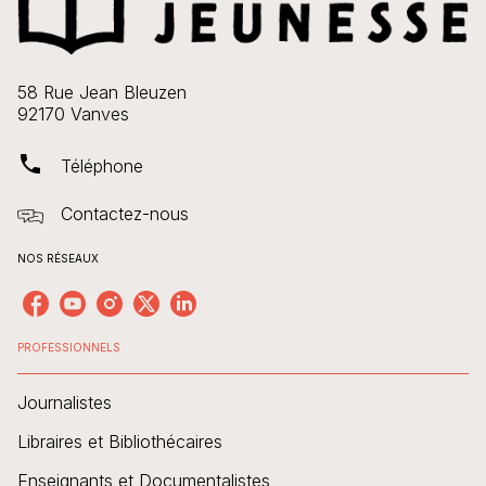
58 Rue Jean Bleuzen
92170 Vanves
phone
Téléphone
Contactez-nous
NOS RÉSEAUX
PROFESSIONNELS
Journalistes
Libraires et Bibliothécaires
Enseignants et Documentalistes