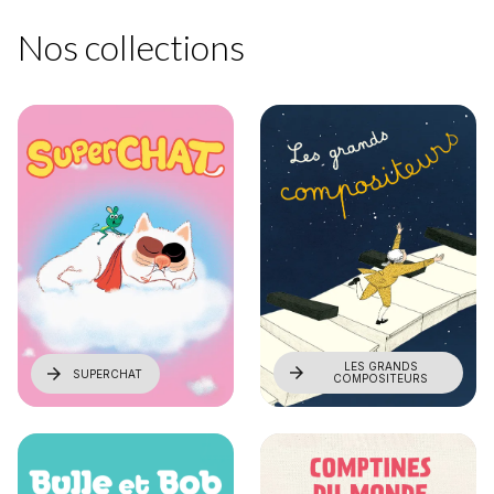
Nos collections
LES GRANDS
arrow_forward
arrow_forward
SUPERCHAT
COMPOSITEURS