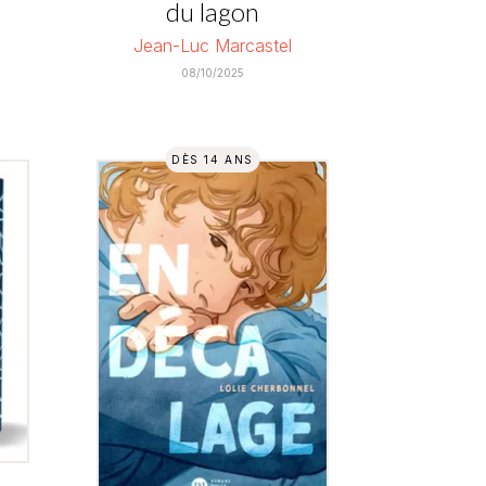
du lagon
Jean-Luc Marcastel
08/10/2025
DÈS 14 ANS