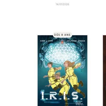
14/01/2026
DÈS 8 ANS