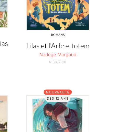
ROMANS
ias
Lilas et l'Arbre-totem
Nadège Margaud
01/07/2026
NOUVEAUTÉ
DÈS 12 ANS