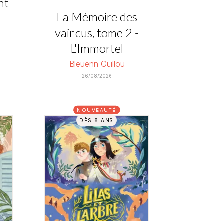
nt
La Mémoire des
vaincus, tome 2 -
L'Immortel
Bleuenn Guillou
26/08/2026
NOUVEAUTÉ
DÈS 8 ANS