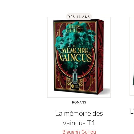
DÈS 14 ANS
ROMANS
L
La mémoire des
vaincus T1
Bleuenn Guillou