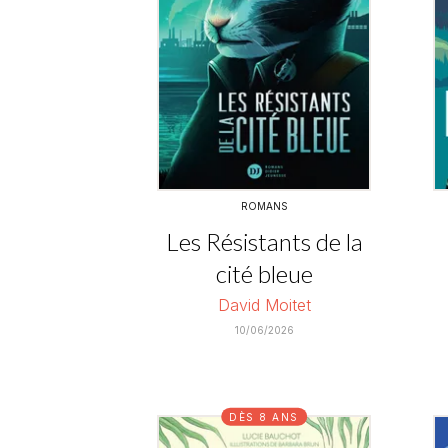
ROMANS
Les Résistants de la
cité bleue
David Moitet
10/06/2026
DÈS 8 ANS