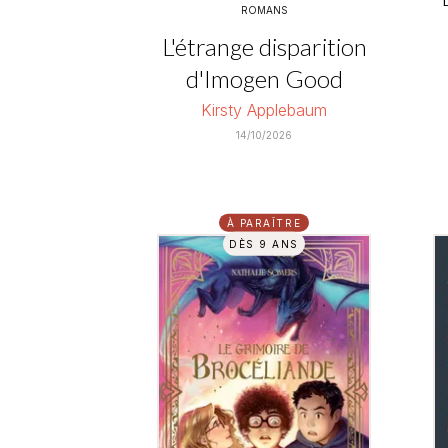
ROMANS
L'étrange disparition
d'Imogen Good
Kirsty Applebaum
14/10/2026
À PARAÎTRE
DÈS 9 ANS