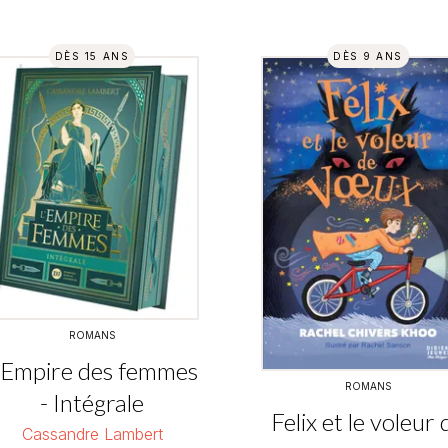
DÈS 15 ANS
DÈS 9 ANS
ROMANS
'Empire des femmes
ROMANS
- Intégrale
Felix et le voleur 
Cassandre Lambert