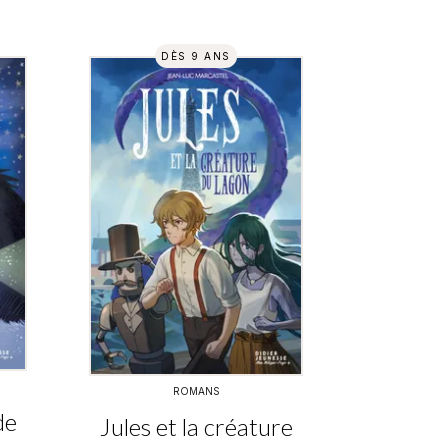
DÈS 9 ANS
ROMANS
de
Jules et la créature