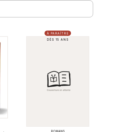
À PARAÎTRE
DÈS 15 ANS
ROMANS