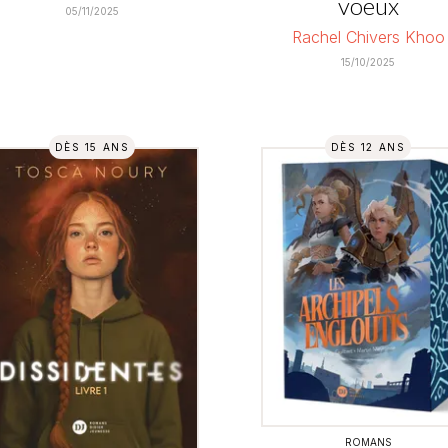
voeux
05/11/2025
Rachel Chivers Khoo
15/10/2025
DÈS 15 ANS
DÈS 12 ANS
ROMANS