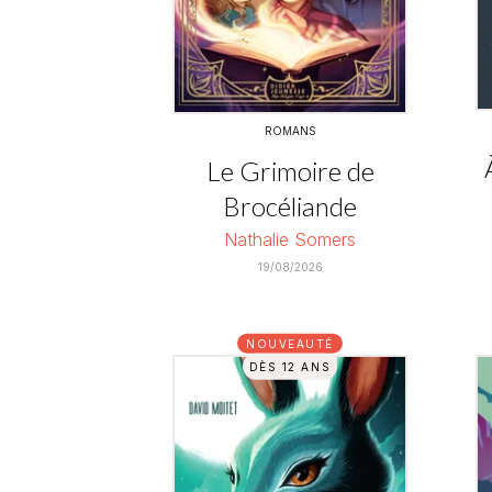
ROMANS
Le Grimoire de
Brocéliande
Nathalie Somers
19/08/2026
NOUVEAUTÉ
DÈS 12 ANS