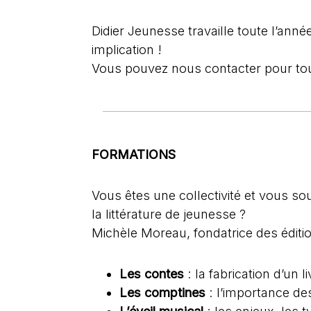
Didier Jeunesse travaille toute l’an
implication !
Vous pouvez nous contacter pour to
FORMATIONS
Vous êtes une collectivité et vous so
la littérature de jeunesse ?
Michèle Moreau, fondatrice des éditio
Les contes
: la fabrication d’un li
Les comptines
: l’importance de