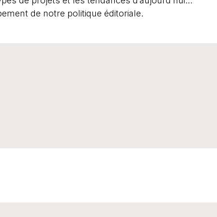
types de projets et les tendances d’aujourd’hui…
pement de notre politique éditoriale.
bannerH2Li