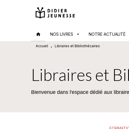
MENU
RECHERCHE
CONTENU
home
NOS LIVRES
arrow_drop_down
NOTRE ACTUALITÉ
arr
Accueil
Libraires et Bibliothécaires
•
Libraires et B
Bienvenue dans l'espace dédié aux libraires
FORMATI