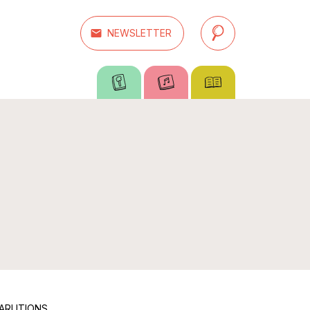
email
NEWSLETTER
search
ARUTIONS