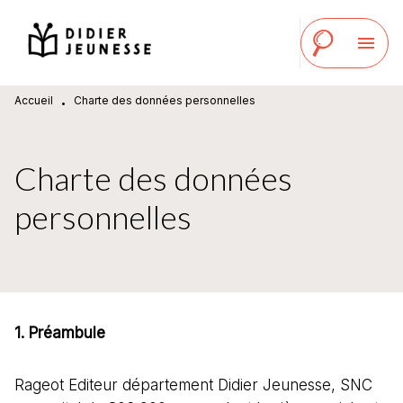
MENU
RECHERCHE
CONTENU
menu
PIED DE PAGE
Accueil
Charte des données personnelles
•
Charte des données
personnelles
1. Préambule
Rageot Editeur département Didier Jeunesse, SNC