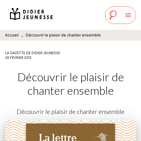
MENU
RECHERCHE
CONTENU
menu
PIED DE PAGE
Accueil
Découvrir le plaisir de chanter ensemble
•
LA GAZETTE DE DIDIER JEUNESSE
28 FÉVRIER 2013
Découvrir le plaisir de
chanter ensemble
Découvrir le plaisir de chanter ensemble