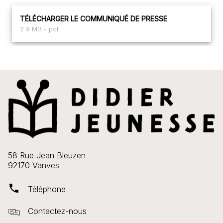
TÉLÉCHARGER LE COMMUNIQUÉ DE PRESSE
2.9 MB - pdf
58 Rue Jean Bleuzen
92170 Vanves
phone
Téléphone
Contactez-nous