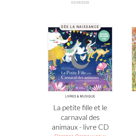
03/09/2025
DÈS LA NAISSANCE
LIVRES & MUSIQUE
La petite fille et le
carnaval des
animaux - livre CD