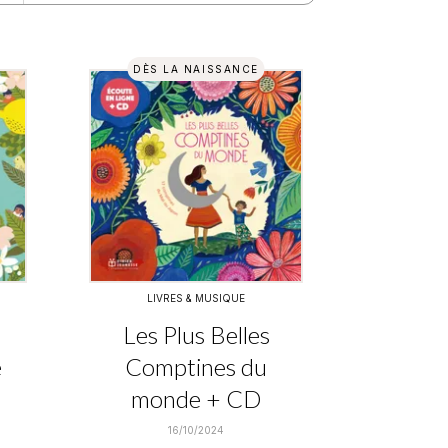
DÈS LA NAISSANCE
LIVRES & MUSIQUE
Les Plus Belles
e
Comptines du
monde + CD
16/10/2024