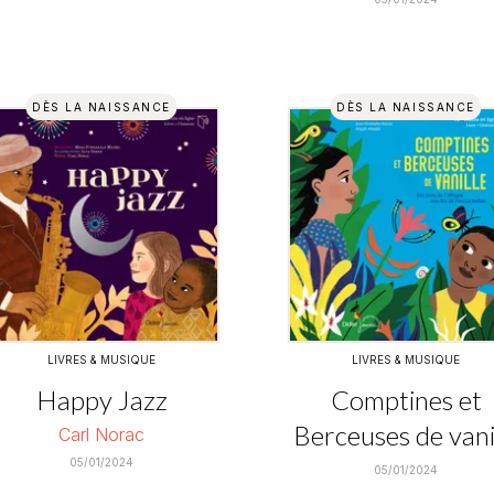
DÈS LA NAISSANCE
DÈS LA NAISSANCE
LIVRES & MUSIQUE
LIVRES & MUSIQUE
Happy Jazz
Comptines et
Berceuses de vani
Carl Norac
05/01/2024
05/01/2024