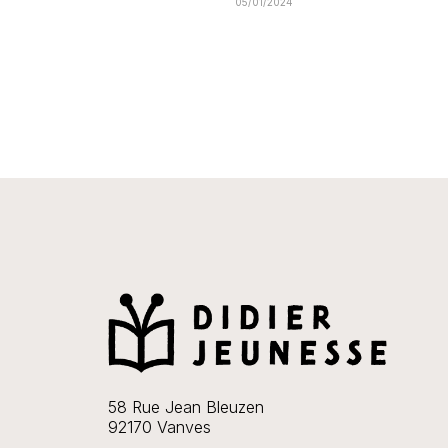
05/01/2024
58 Rue Jean Bleuzen
92170 Vanves