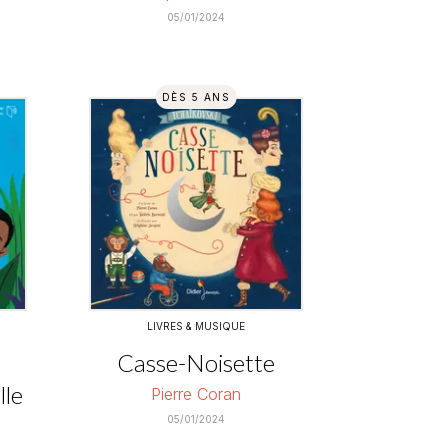
05/01/2024
DÈS 5 ANS
LIVRES & MUSIQUE
Casse-Noisette
lle
Pierre Coran
05/01/2024