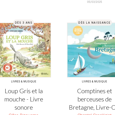
05/03/2025
DÈS 3 ANS
DÈS LA NAISSANCE
LIVRES & MUSIQUE
LIVRES & MUSIQUE
Loup Gris et la
Comptines et
mouche - Livre
berceuses de
sonore
Bretagne, Livre-