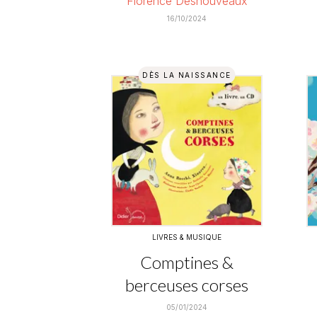
Florence Desnouveaux
16/10/2024
DÈS LA NAISSANCE
LIVRES & MUSIQUE
Comptines &
berceuses corses
05/01/2024