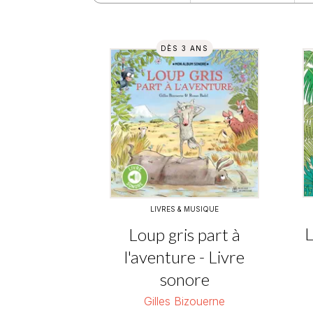
DÈS 3 ANS
LIVRES & MUSIQUE
L
Loup gris part à
l'aventure - Livre
sonore
Gilles Bizouerne