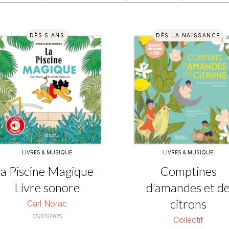
DÈS 5 ANS
DÈS LA NAISSANCE
LIVRES & MUSIQUE
LIVRES & MUSIQUE
a Piscine Magique -
Comptines
Livre sonore
d'amandes et d
citrons
Carl Norac
05/03/2025
Collectif