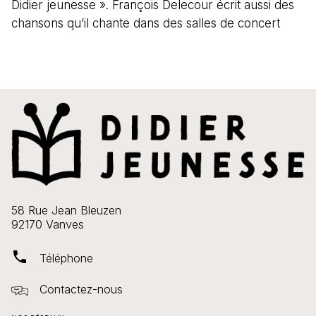
Didier jeunesse ». François Delecour écrit aussi des
chansons qu’il chante dans des salles de concert
58 Rue Jean Bleuzen
92170 Vanves
phone
Téléphone
Contactez-nous