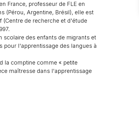
e en France, professeur de FLE en
(Pérou, Argentine, Brésil), elle est
 (Centre de recherche et d'étude
997.
n scolaire des enfants de migrants et
s pour l'apprentissage des langues à
nd la comptine comme « petite
ièce maîtresse dans l'apprentissage