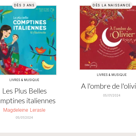
DÈS 3 ANS
DÈS LA NAISSANCE
LIVRES & MUSIQUE
LIVRES & MUSIQUE
A l'ombre de l'oliv
Les Plus Belles
05/01/2024
mptines italiennes
Magdeleine Lerasle
05/01/2024