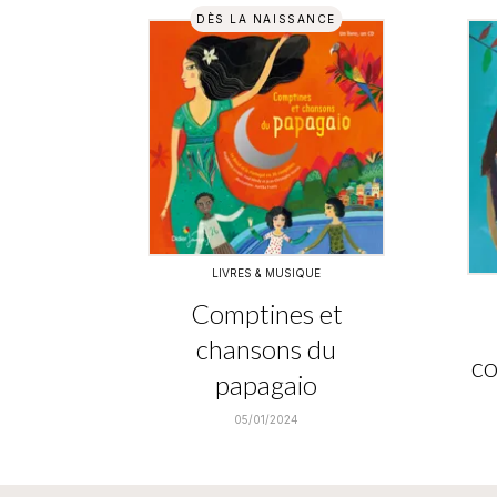
DÈS LA NAISSANCE
LIVRES & MUSIQUE
Comptines et
chansons du
co
papagaio
05/01/2024