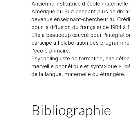
Ancienne institutrice d'école maternell
Amérique du Sud pendant plus de dix ans 
devenue enseignant-chercheur au Crédif
pour la diffusion du français) de 1984 à 1
Elle a beaucoup œuvré pour l'intégratio
participé à l'élaboration des programme
l'école primaire.
Psycholinguiste de formation, elle défe
merveille phonétique et syntaxique », p
de la langue, maternelle ou étrangère.
Bibliographie