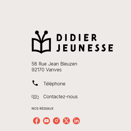
58 Rue Jean Bleuzen
92170 Vanves
phone
Téléphone
Contactez-nous
NOS RÉSEAUX