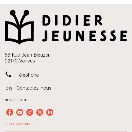
58 Rue Jean Bleuzen
92170 Vanves
phone
Téléphone
Contactez-nous
NOS RÉSEAUX
PROFESSIONNELS