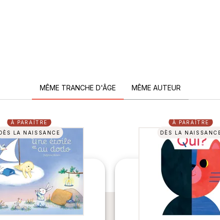
MÊME TRANCHE D'ÂGE
MÊME AUTEUR
À PARAÎTRE
À PARAÎTRE
DÈS LA NAISSANCE
DÈS LA NAISSANC