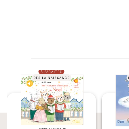
À PARAÎTRE
DÈS LA NAISSANCE