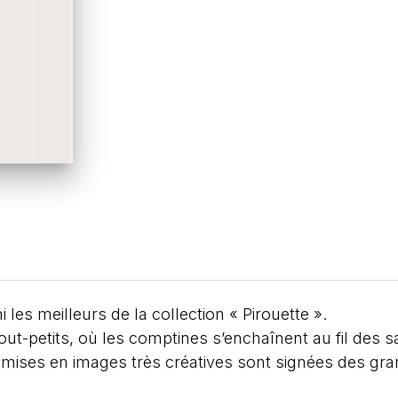
i les meilleurs de la collection « Pirouette ».
out-petits, où les comptines s’enchaînent au fil des 
s mises en images très créatives sont signées des g
.