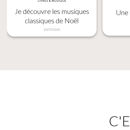
LIVRES & MUSIQUE
Je découvre les musiques
Une 
classiques de Noël
04/11/2026
C'E