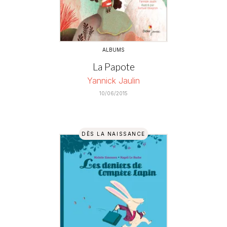
ALBUMS
La Papote
Yannick Jaulin
10/06/2015
DÈS LA NAISSANCE