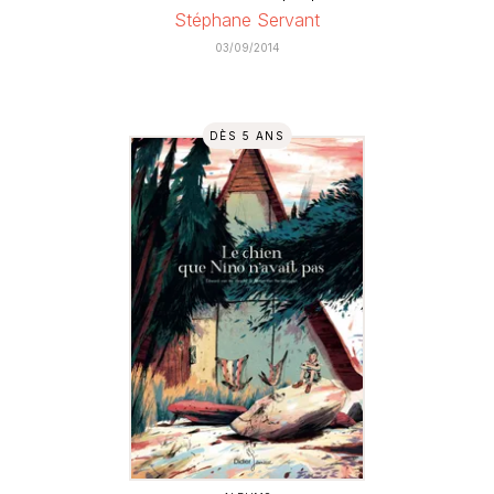
Stéphane Servant
03/09/2014
DÈS 5 ANS