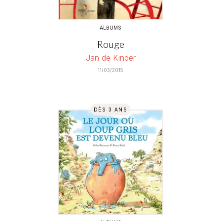
ALBUMS
Rouge
Jan de Kinder
11/03/2015
DÈS 3 ANS