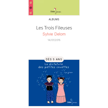
ALBUMS
Les Trois Fileuses
Sylvie Delom
14/01/2015
DÈS 5 ANS