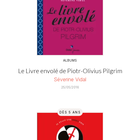
ALBUMS
Le Livre envolé de Piotr-Olivius Pilgrim
Séverine Vidal
25/05/2016
DÈS 5 ANS