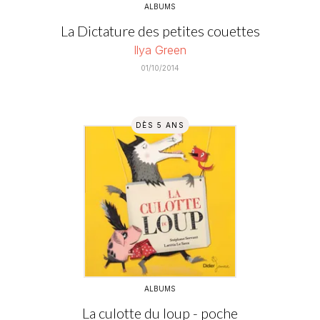
ALBUMS
La Dictature des petites couettes
Ilya Green
01/10/2014
DÈS 5 ANS
ALBUMS
La culotte du loup - poche