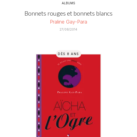
ALBUMS
Bonnets rouges et bonnets blancs
Praline Gay-Para
27/08/2014
DÈS 8 ANS