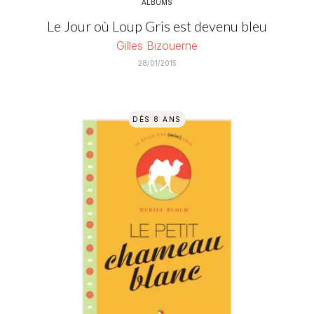
ALBUMS
Le Jour où Loup Gris est devenu bleu
Gilles Bizouerne
28/01/2015
DÈS 8 ANS