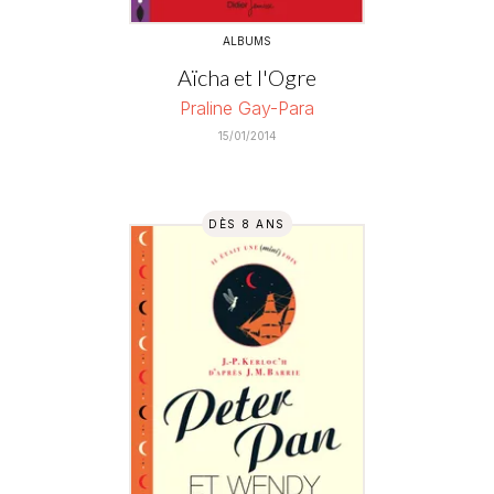
ALBUMS
Aïcha et l'Ogre
Praline Gay-Para
15/01/2014
DÈS 8 ANS