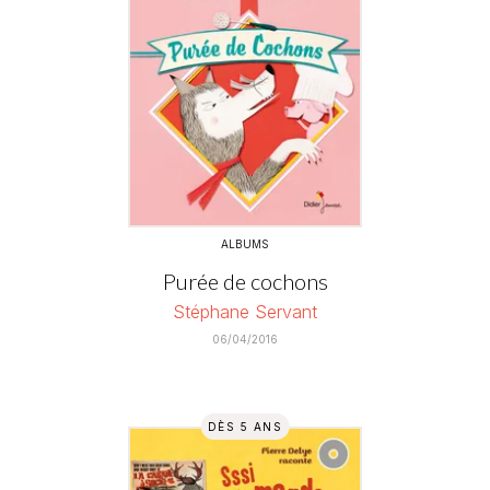
ALBUMS
Purée de cochons
Stéphane Servant
06/04/2016
DÈS 5 ANS