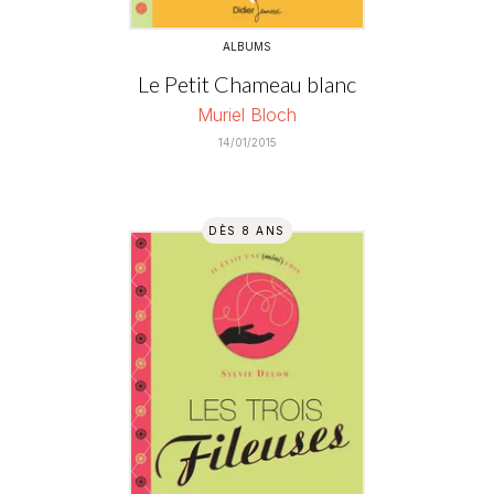
ALBUMS
Le Petit Chameau blanc
Muriel Bloch
14/01/2015
DÈS 8 ANS