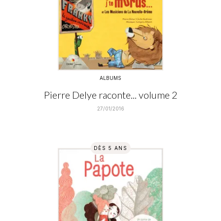
ALBUMS
Pierre Delye raconte... volume 2
27/01/2016
DÈS 5 ANS