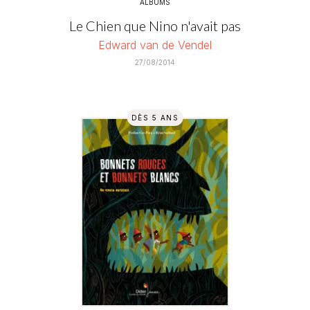
ALBUMS
Le Chien que Nino n'avait pas
Edward van de Vendel
27/08/2014
DÈS 5 ANS