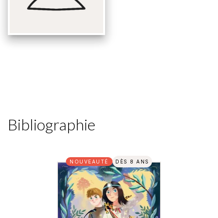
Bibliographie
NOUVEAUTÉ
DÈS 8 ANS