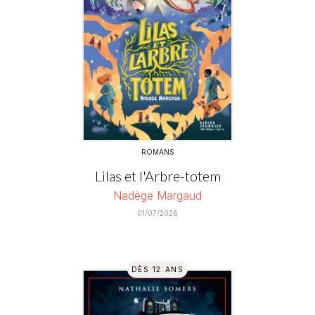
ROMANS
Lilas et l'Arbre-totem
Nadège Margaud
01/07/2026
DÈS 12 ANS