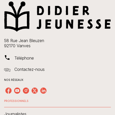
58 Rue Jean Bleuzen
92170 Vanves
phone
Téléphone
Contactez-nous
NOS RÉSEAUX
PROFESSIONNELS
Journalistes