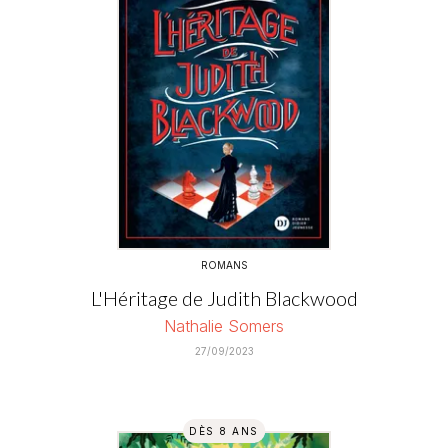
ROMANS
L'Héritage de Judith Blackwood
Nathalie Somers
27/09/2023
DÈS 8 ANS