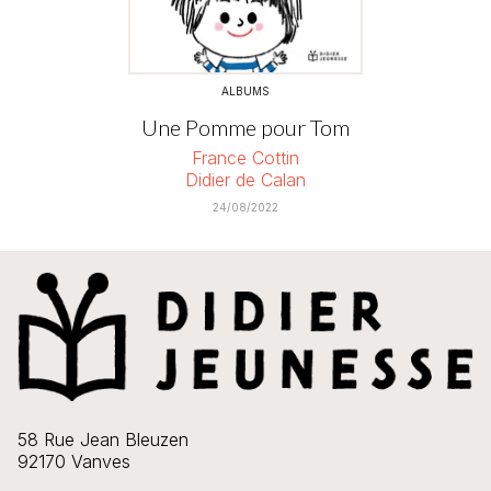
ALBUMS
Une Pomme pour Tom
France Cottin
Didier de Calan
24/08/2022
58 Rue Jean Bleuzen
92170 Vanves