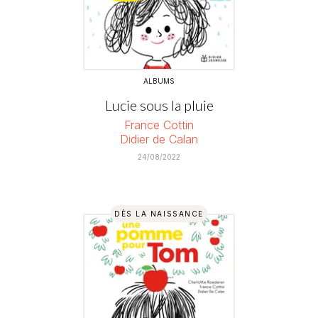
ALBUMS
Lucie sous la pluie
France Cottin
Didier de Calan
24/08/2022
DÈS LA NAISSANCE