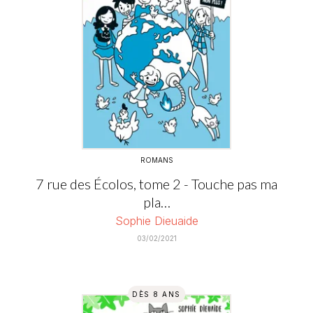
ROMANS
7 rue des Écolos, tome 2 - Touche pas ma
pla…
Sophie Dieuaide
03/02/2021
DÈS 8 ANS