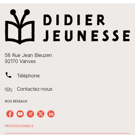
58 Rue Jean Bleuzen
92170 Vanves
phone
Téléphone
Contactez-nous
NOS RÉSEAUX
PROFESSIONNELS