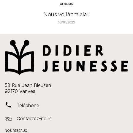
ALBUMS
Nous voilà tralala !
18/01/2023
58 Rue Jean Bleuzen
92170 Vanves
phone
Téléphone
Contactez-nous
NOS RÉSEAUX