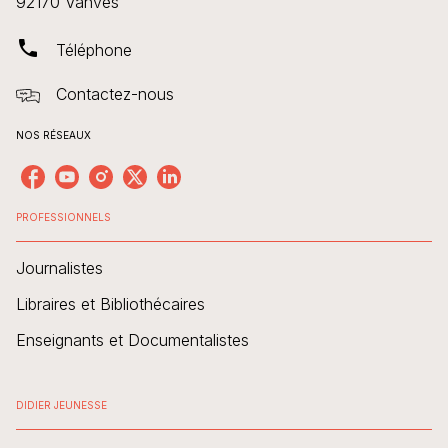
92170 Vanves
phone
Téléphone
Contactez-nous
NOS RÉSEAUX
PROFESSIONNELS
Journalistes
Libraires et Bibliothécaires
Enseignants et Documentalistes
DIDIER JEUNESSE