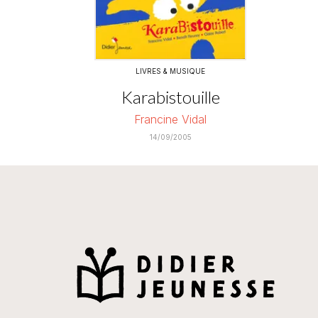
LIVRES & MUSIQUE
Karabistouille
Francine Vidal
14/09/2005