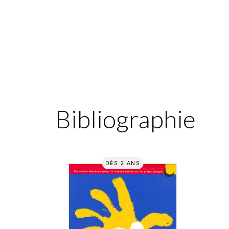
Bibliographie
DÈS 2 ANS