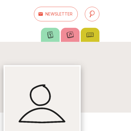
email
NEWSLETTER
search