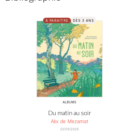
À PARAÎTRE
DÈS 3 ANS
ALBUMS
Du matin au soir
Alix de Mezamat
23/09/2026