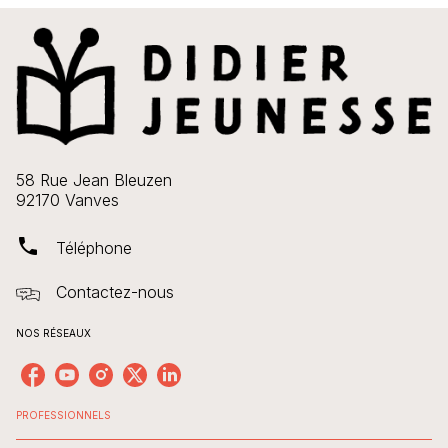
58 Rue Jean Bleuzen
92170 Vanves
phone
Téléphone
Contactez-nous
NOS RÉSEAUX
PROFESSIONNELS