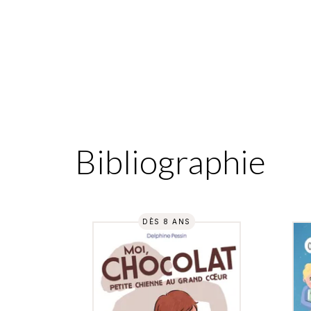
Bibliographie
DÈS 8 ANS