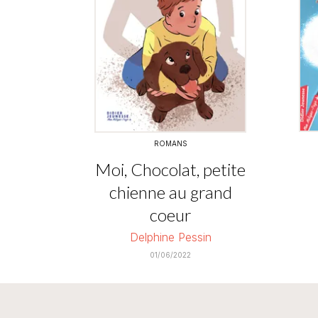
ROMANS
Moi, Chocolat, petite
chienne au grand
coeur
Delphine Pessin
01/06/2022