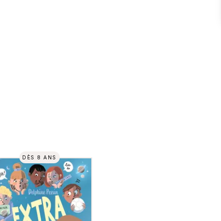
DÈS 8 ANS