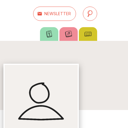
email
NEWSLETTER
search