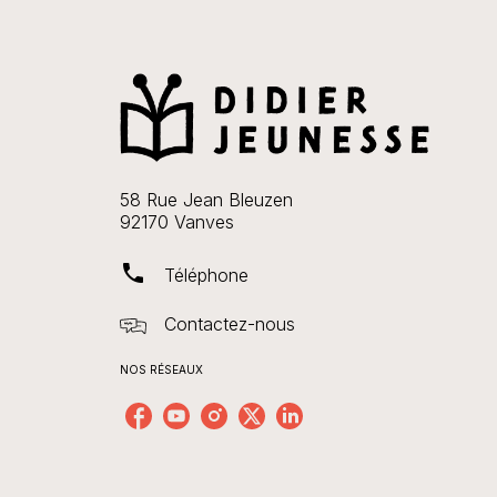
58 Rue Jean Bleuzen
92170 Vanves
phone
Téléphone
Contactez-nous
NOS RÉSEAUX