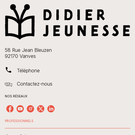
58 Rue Jean Bleuzen
92170 Vanves
phone
Téléphone
Contactez-nous
NOS RÉSEAUX
PROFESSIONNELS