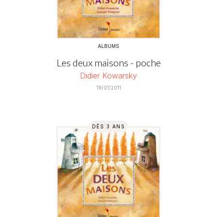
ALBUMS
Les deux maisons - poche
Didier Kowarsky
19/01/2011
DÈS 3 ANS