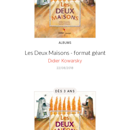
ALBUMS
Les Deux Maisons - format géant
Didier Kowarsky
22/08/2018
DÈS 3 ANS