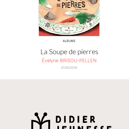
ALBUMS
La Soupe de pierres
Évelyne BRISOU-PELLEN
01/05/2019