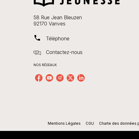
58 Rue Jean Bleuzen
92170 Vanves
phone
Téléphone
Contactez-nous
NOS RÉSEAUX
Mentions Légales
CGU
Charte des données 