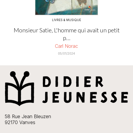
LIVRES & MUSIQUE
Monsieur Satie, L'homme qui avait un petit
p…
Carl Norac
05/01/2024
58 Rue Jean Bleuzen
92170 Vanves