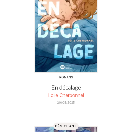
ROMANS
En décalage
Lolie Cherbonnel
20/08/2025
DÈS 12 ANS