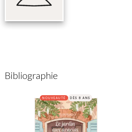
Bibliographie
NOUVEAUTÉ
DÈS 8 ANS