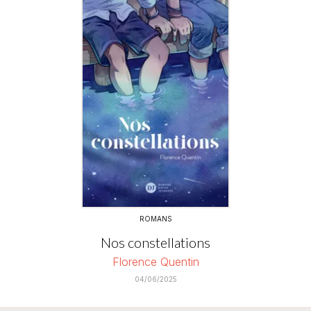
ROMANS
Nos constellations
Florence Quentin
04/06/2025