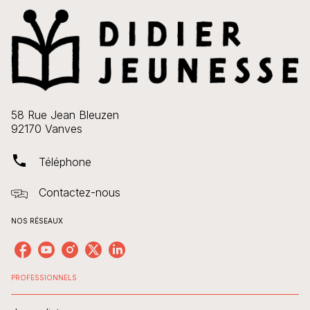
58 Rue Jean Bleuzen
92170 Vanves
phone
Téléphone
Contactez-nous
NOS RÉSEAUX
PROFESSIONNELS