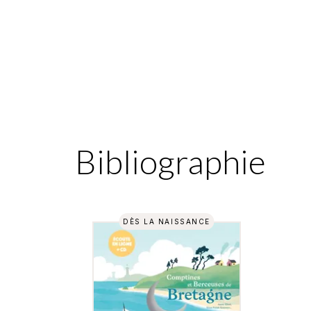
Bibliographie
DÈS LA NAISSANCE