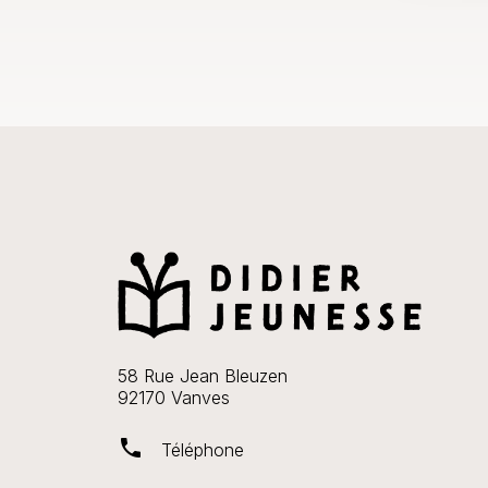
58 Rue Jean Bleuzen
92170 Vanves
phone
Téléphone