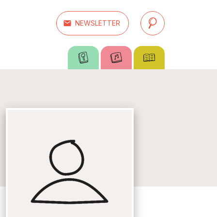
email
NEWSLETTER
search