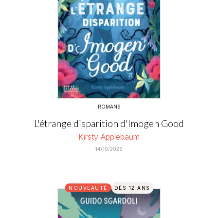
ROMANS
L'étrange disparition d'Imogen Good
Kirsty Applebaum
14/10/2026
NOUVEAUTÉ
DÈS 12 ANS