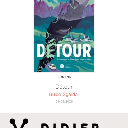
ROMANS
Détour
Guido Sgardoli
03/06/2026