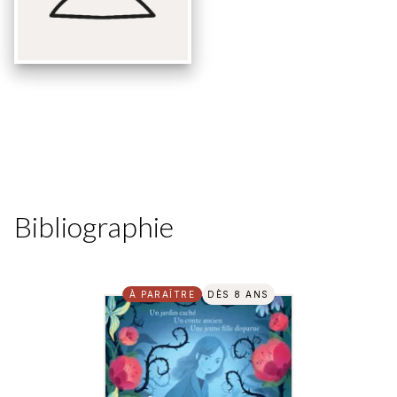
Bibliographie
À PARAÎTRE
DÈS 8 ANS