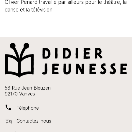
Olivier Penard travaille par ailleurs pour le théâtre, la
danse et la télévision.
58 Rue Jean Bleuzen
92170 Vanves
phone
Téléphone
Contactez-nous