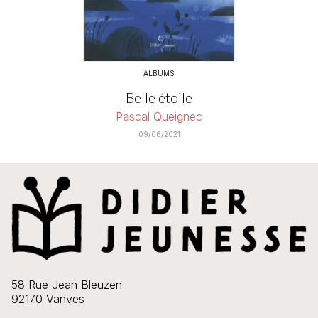
ALBUMS
Belle étoile
Pascal Queignec
09/06/2021
58 Rue Jean Bleuzen
92170 Vanves