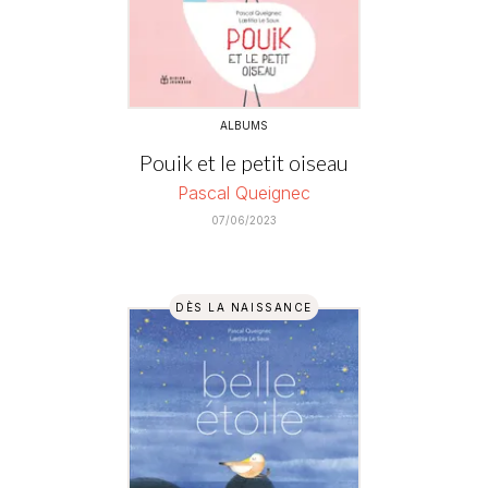
ALBUMS
Pouik et le petit oiseau
Pascal Queignec
07/06/2023
DÈS LA NAISSANCE