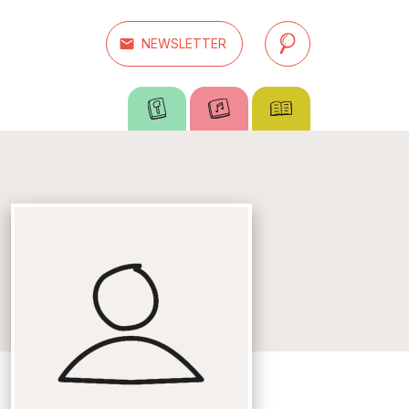
email
NEWSLETTER
search