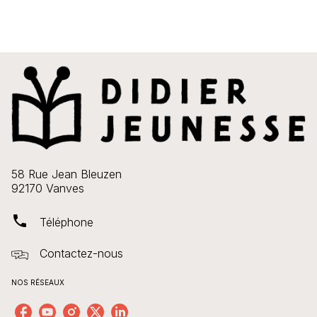
58 Rue Jean Bleuzen
92170 Vanves
phone
Téléphone
Contactez-nous
NOS RÉSEAUX