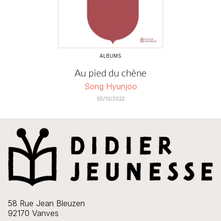
ALBUMS
Au pied du chêne
Song Hyunjoo
05/10/2022
58 Rue Jean Bleuzen
92170 Vanves