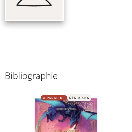
Bibliographie
À PARAÎTRE
DÈS 9 ANS