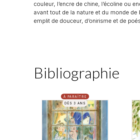
couleur, l’encre de chine, l’écoline ou e
avant tout de la nature et du monde de l
emplit de douceur, d’onirisme et de poés
Bibliographie
À PARAÎTRE
DÈS 3 ANS