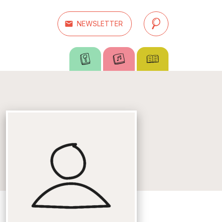
email
NEWSLETTER
search