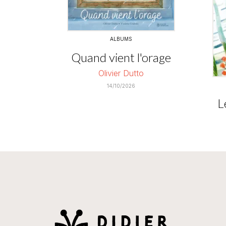
ALBUMS
Quand vient l'orage
Olivier Dutto
14/10/2026
L