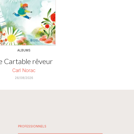
ALBUMS
e Cartable rêveur
Carl Norac
26/08/2026
PROFESSIONNELS