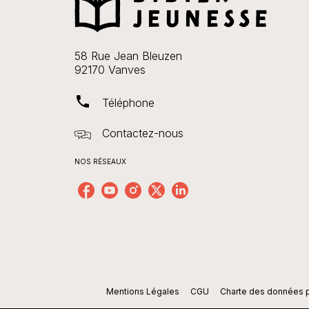
58 Rue Jean Bleuzen
92170 Vanves
phone
Téléphone
Contactez-nous
NOS RÉSEAUX
Mentions Légales
CGU
Charte des données 