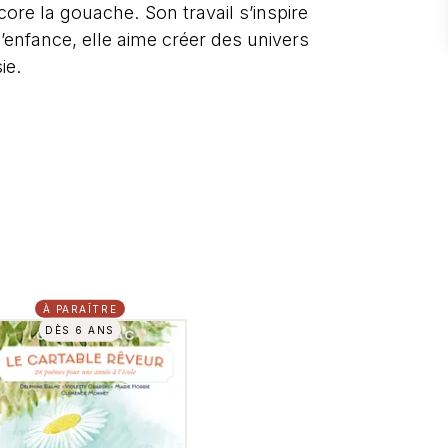
ncore la gouache. Son travail s’inspire
’enfance, elle aime créer des univers
ie.
À PARAÎTRE
DÈS 6 ANS