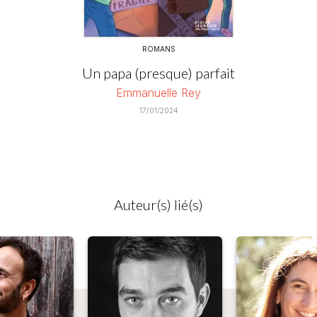
ROMANS
Un papa (presque) parfait
Emmanuelle Rey
17/01/2024
Auteur(s) lié(s)