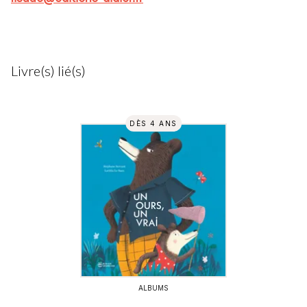
Livre(s) lié(s)
DÈS 4 ANS
ALBUMS