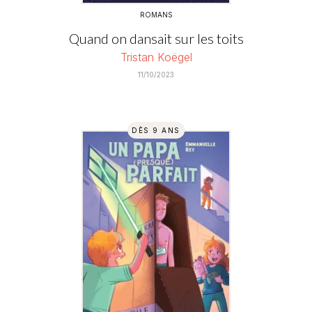
ROMANS
Quand on dansait sur les toits
Tristan Koëgel
11/10/2023
DÈS 9 ANS