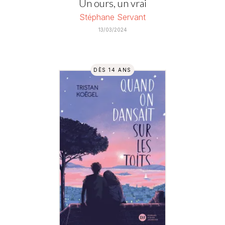
Un ours, un vrai
Stéphane Servant
13/03/2024
DÈS 14 ANS