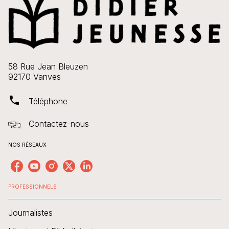
58 Rue Jean Bleuzen
92170 Vanves
phone
Téléphone
Contactez-nous
NOS RÉSEAUX
PROFESSIONNELS
Journalistes