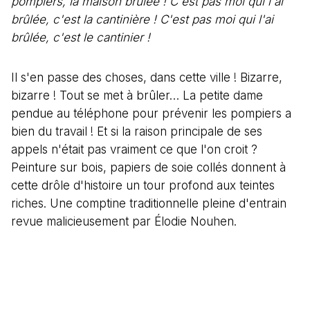
pompiers, la maison brûlée ! C'est pas moi qui l'ai
brûlée, c'est la cantinière ! C'est pas moi qui l'ai
brûlée, c'est le cantinier !
Il s'en passe des choses, dans cette ville ! Bizarre,
bizarre ! Tout se met à brûler… La petite dame
pendue au téléphone pour prévenir les pompiers a
bien du travail ! Et si la raison principale de ses
appels n'était pas vraiment ce que l'on croit ?
Peinture sur bois, papiers de soie collés donnent à
cette drôle d'histoire un tour profond aux teintes
riches. Une comptine traditionnelle pleine d'entrain
revue malicieusement par Élodie Nouhen.