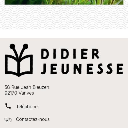
58 Rue Jean Bleuzen
92170 Vanves
phone
Téléphone
Contactez-nous