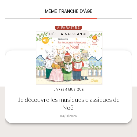
MÊME TRANCHE D'ÂGE
À PARAÎTRE
DÈS LA NAISSANCE
LIVRES & MUSIQUE
Je découvre les musiques classiques de
Noël
04/11/2026