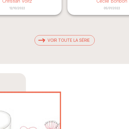
Christian Voltz
Cécile Bonbon
12/10/2022
05/01/2022
VOIR TOUTE LA SÉRIE