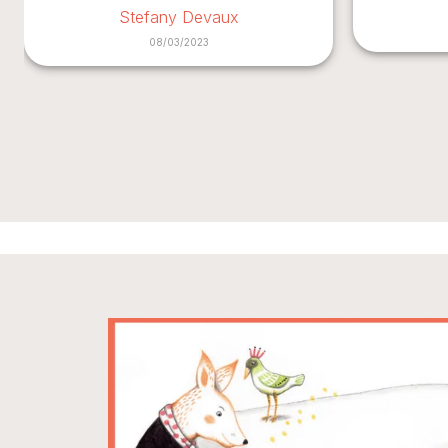
Stefany Devaux
08/03/2023