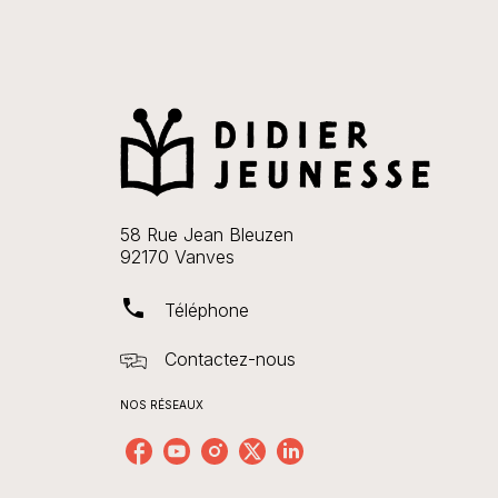
58 Rue Jean Bleuzen
92170 Vanves
phone
Téléphone
Contactez-nous
NOS RÉSEAUX