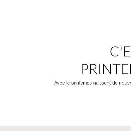
C'E
PRINTE
Avec le printemps naissent de nouve