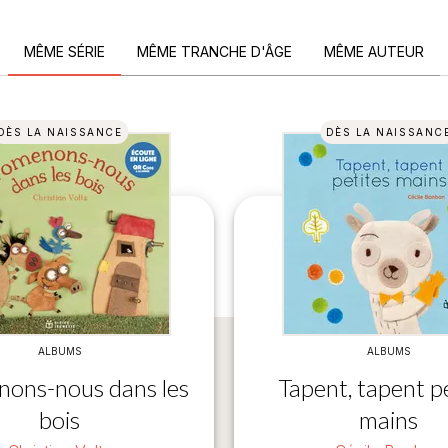
MÊME SÉRIE
MÊME TRANCHE D'ÂGE
MÊME AUTEUR
DÈS LA NAISSANCE
DÈS LA NAISSANC
ALBUMS
ALBUMS
ons-nous dans les
Tapent, tapent p
bois
mains