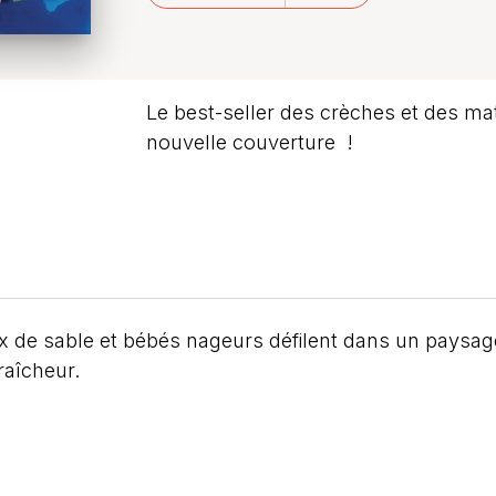
Le best-seller des crèches et des ma
nouvelle couverture !
ux de sable et bébés nageurs défilent dans un paysage
fraîcheur.