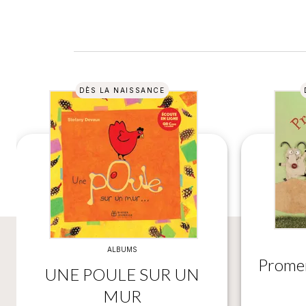
DÈS LA NAISSANCE
ALBUMS
Promen
UNE POULE SUR UN
MUR