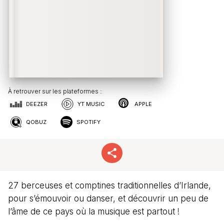
À retrouver sur les plateformes :
DEEZER
YT MUSIC
APPLE
QOBUZ
SPOTIFY
27 berceuses et comptines traditionnelles d’Irlande,
pour s’émouvoir ou danser, et découvrir un peu de
l’âme de ce pays où la musique est partout !