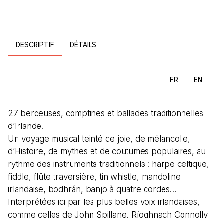
DESCRIPTIF
DÉTAILS
FR
EN
27 berceuses, comptines et ballades traditionnelles
d’Irlande.
Un voyage musical teinté de joie, de mélancolie,
d’Histoire, de mythes et de coutumes populaires, au
rythme des instruments traditionnels : harpe celtique,
fiddle, flûte traversière, tin whistle, mandoline
irlandaise, bodhrán, banjo à quatre cordes…
Interprétées ici par les plus belles voix irlandaises,
comme celles de John Spillane, Ríoghnach Connolly