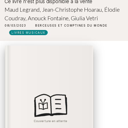
Ce livre n'est plus disponible à la vente
Maud Legrand
,
Jean-Christophe Hoarau
,
Élodie
Coudray
,
Anouck Fontaine
,
Giulia Vetri
08/03/2023
BERCEUSES ET COMPTINES DU MONDE
LIVRES MUSICAUX