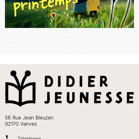
58 Rue Jean Bleuzen
92170 Vanves
phone
Téléphone