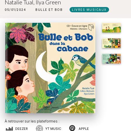
Natalie Tual
,
Ilya Green
05/01/2024
BULLE ET BOB
LIVRES MUSICAUX
À retrouver sur les plateformes :
DEEZER
YT MUSIC
APPLE