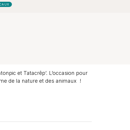
ICAUX
tonpic et Tatacrêp’. L’occasion pour
hme de la nature et des animaux !