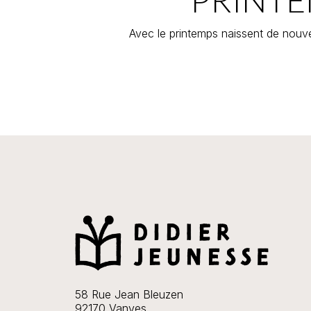
Avec le printemps naissent de nouve
58 Rue Jean Bleuzen
92170 Vanves