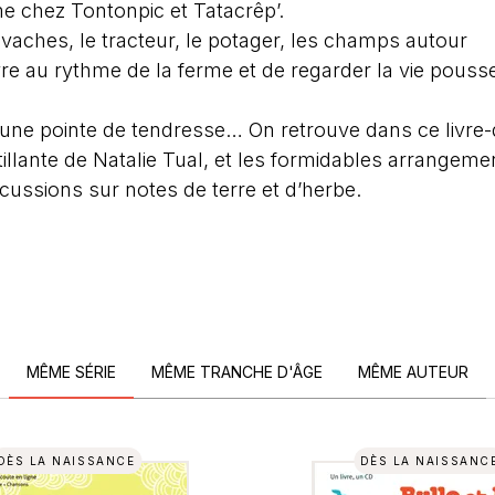
me chez Tontonpic et Tatacrêp’.
s vaches, le tracteur, le potager, les champs autour
re au rythme de la ferme et de regarder la vie pouss
une pointe de tendresse… On retrouve dans ce livre
tillante de Natalie Tual, et les formidables arrangeme
rcussions sur notes de terre et d’herbe.
MÊME SÉRIE
MÊME TRANCHE D'ÂGE
MÊME AUTEUR
DÈS LA NAISSANCE
DÈS LA NAISSANC