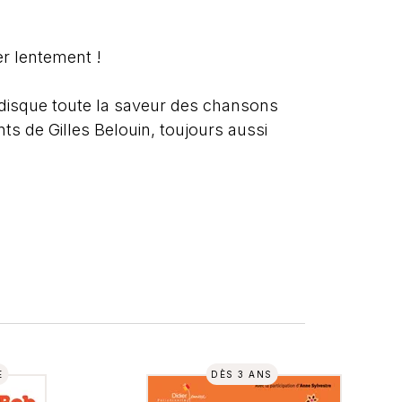
er lentement !
-disque toute la saveur des chansons
nts de Gilles Belouin, toujours aussi
E
DÈS 3 ANS