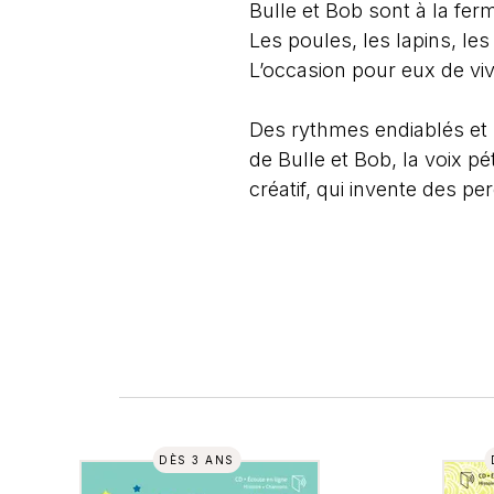
Bulle et Bob sont à la fer
Les poules, les lapins, le
L’occasion pour eux de viv
Des rythmes endiablés et 
de Bulle et Bob, la voix pé
créatif, qui invente des pe
DÈS 3 ANS