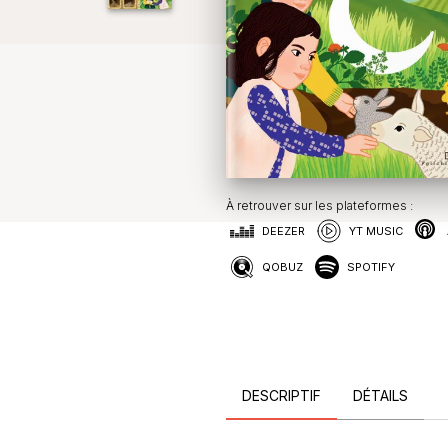
À retrouver sur les plateformes :
DEEZER
YT MUSIC
QOBUZ
SPOTIFY
DESCRIPTIF
DÉTAILS