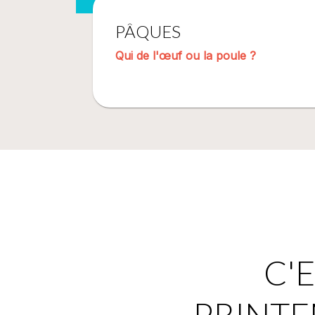
PÂQUES
Qui de l'œuf ou la poule ?
C'E
PRINTE