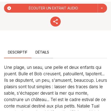
play_circle_filled
ÉCOUTER UN EXTRAIT AUDIO
arrow_drop_down
DESCRIPTIF
DÉTAILS
Une plage, un seau, une pelle et deux enfants qui
jouent. Bulle et Bob creusent, patouillent, tapotent...
Ils se disputent, un peu, s'amusent, beaucoup. Leurs
plaisirs sont tout simples : laisser des traces dans le
sable, s'échapper devant la mer qui monte,
construire un château... Tel est le cadre estival de ce
conte musical destiné aux plus petits. Natalie Tual