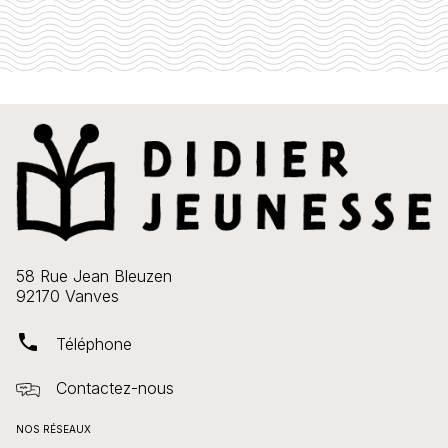
58 Rue Jean Bleuzen
92170 Vanves
phone
Téléphone
Contactez-nous
NOS RÉSEAUX