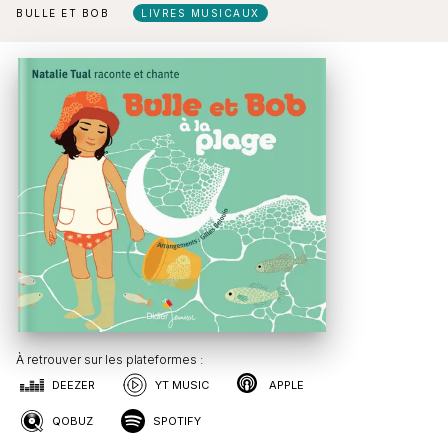
BULLE ET BOB
LIVRES MUSICAUX
À retrouver sur les plateformes :
DEEZER
YT MUSIC
APPLE
QOBUZ
SPOTIFY