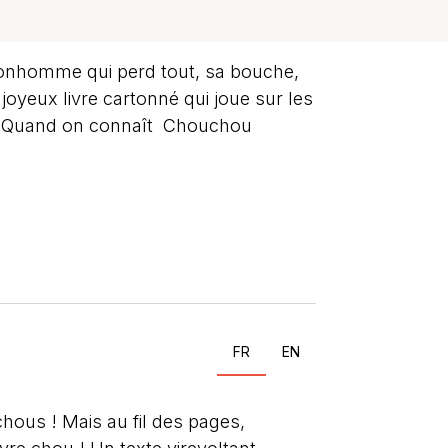
onhomme qui perd tout, sa bouche,
joyeux livre cartonné qui joue sur les
é. Quand on connaît Chouchou
FR
EN
ous ! Mais au fil des pages,