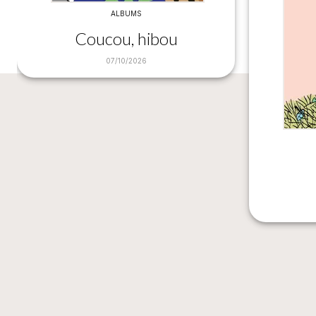
ALBUMS
Coucou, hibou
07/10/2026