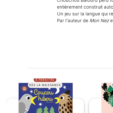
Chouchou Balourd perd tou
entièrement construit auto
Un jeu sur la langue qui 
Par l'auteur de
Mon Nez
e
À PARAÎTRE
DÈS LA NAISSANCE