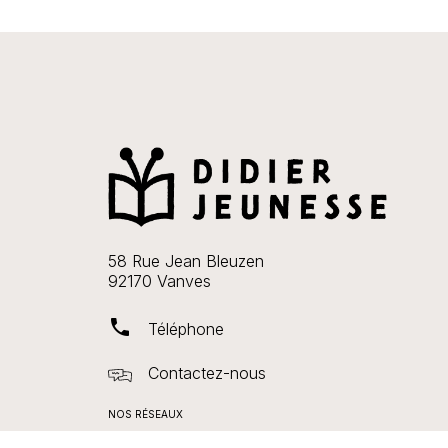
58 Rue Jean Bleuzen
92170 Vanves
phone
Téléphone
Contactez-nous
NOS RÉSEAUX