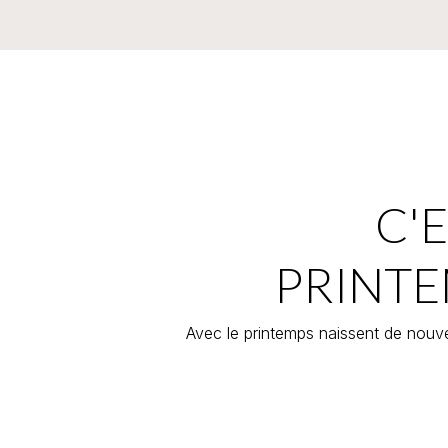
C'E
PRINTE
Avec le printemps naissent de nouve