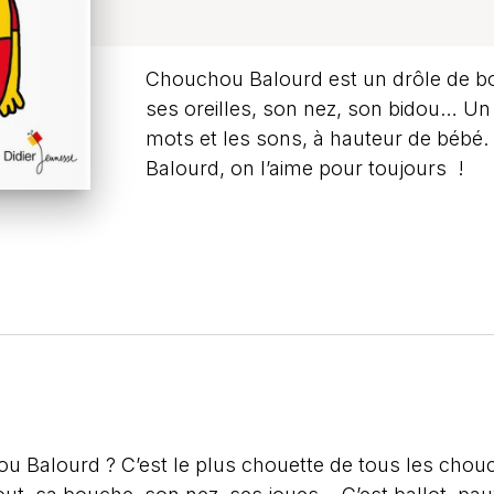
Chouchou Balourd est un drôle de b
ses oreilles, son nez, son bidou… Un 
mots et les sons, à hauteur de béb
Balourd, on l’aime pour toujours !
Balourd ? C’est le plus chouette de tous les chouch