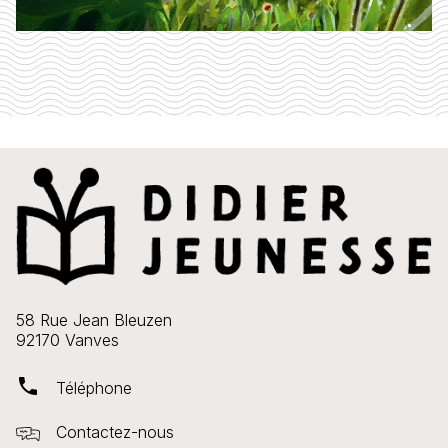
58 Rue Jean Bleuzen
92170 Vanves
phone
Téléphone
Contactez-nous