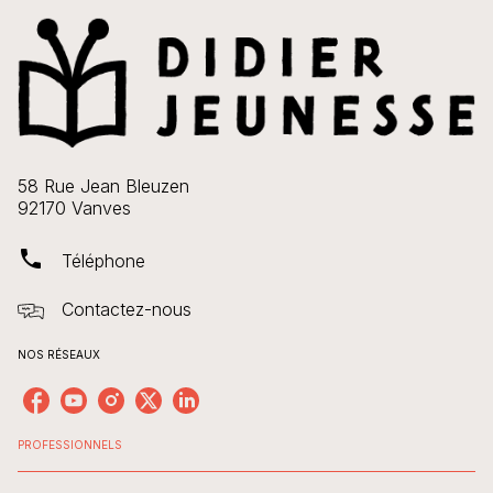
58 Rue Jean Bleuzen
92170 Vanves
phone
Téléphone
Contactez-nous
NOS RÉSEAUX
PROFESSIONNELS