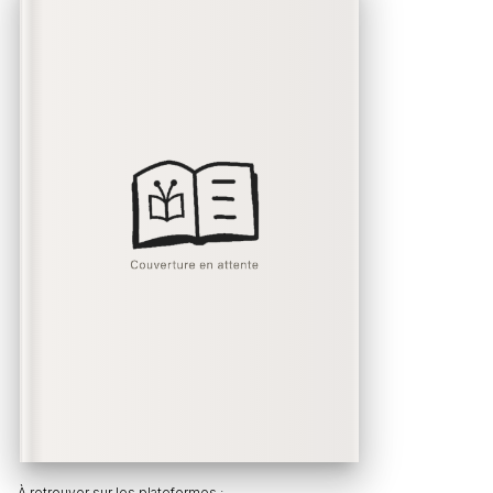
À retrouver sur les plateformes :