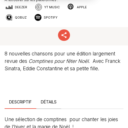
DEEZER
YT MUSIC
APPLE
QOBUZ
SPOTIFY
8 nouvelles chansons pour une édition largement
revue des
Comptines pour fêter Noël
. Avec Franck
Sinatra, Eddie Constantine et sa petite fille.
DESCRIPTIF
DÉTAILS
Une sélection de comptines pour chanter les joies
de l’hiver et la magie de Noël !