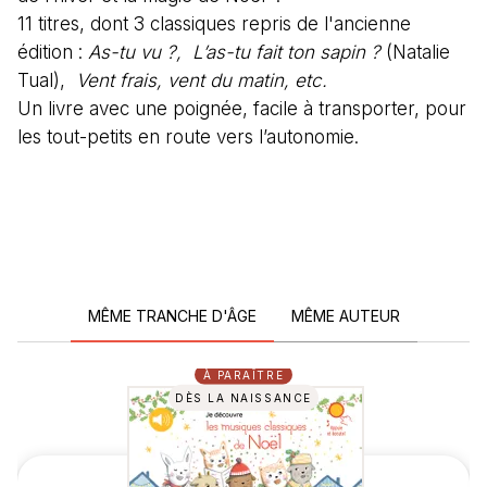
11 titres, dont 3 classiques repris de l'ancienne
édition :
As-tu vu ?,
L’as-tu fait ton sapin ?
(Natalie
Tual),
Vent frais, vent du matin, etc.
Un livre avec une poignée, facile à transporter, pour
les tout-petits en route vers l’autonomie.
MÊME TRANCHE D'ÂGE
MÊME AUTEUR
À PARAÎTRE
DÈS LA NAISSANCE