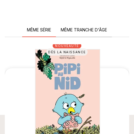
MÊME SÉRIE
MÊME TRANCHE D'ÂGE
NOUVEAUTÉ
DÈS LA NAISSANCE