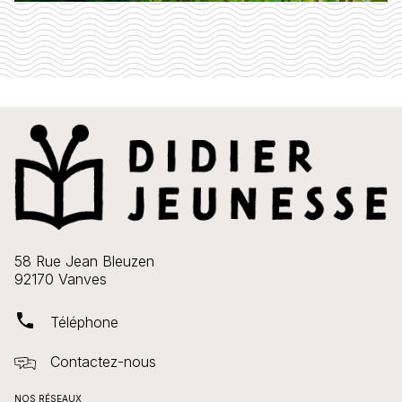
58 Rue Jean Bleuzen
92170 Vanves
phone
Téléphone
Contactez-nous
NOS RÉSEAUX