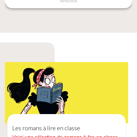
14/10/2026
Les romans à lire en classe