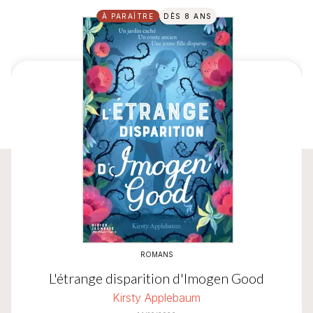
À PARAÎTRE
DÈS 8 ANS
ROMANS
L'étrange disparition d'Imogen Good
Kirsty Applebaum