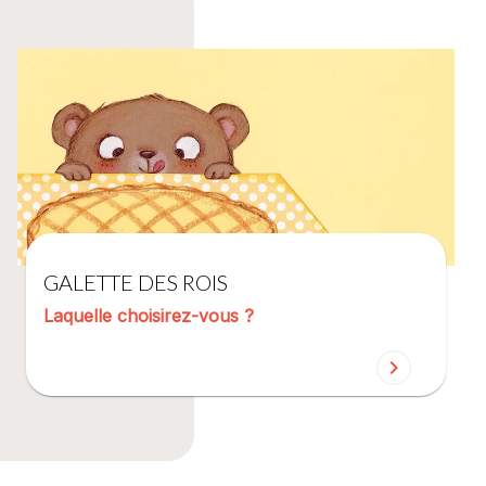
GALETTE DES ROIS
Laquelle choisirez-vous ?
chevron_right