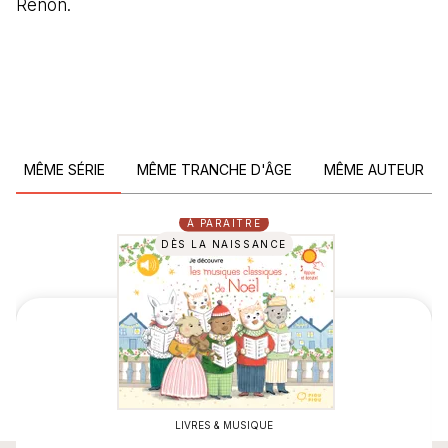
Renon.
MÊME SÉRIE
MÊME TRANCHE D'ÂGE
MÊME AUTEUR
À PARAÎTRE
DÈS LA NAISSANCE
LIVRES & MUSIQUE